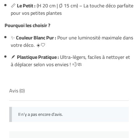
📏
Le Petit :
(H 20 cm | Ø 15 cm) – La touche déco parfaite
pour vos petites plantes
Pourquoi les choisir ?
✨
Couleur Blanc Pur :
Pour une luminosité maximale dans
votre déco. ☀️🤍
🪶
Plastique Pratique :
Ultra-légers, faciles à nettoyer et
à déplacer selon vos envies ! 💨🧼
Avis (0)
Il n’y a pas encore d’avis.