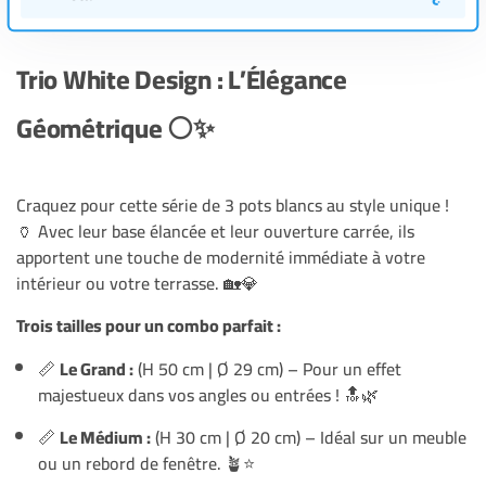
Trio White Design : L’Élégance
Géométrique ⚪✨
Craquez pour cette série de 3 pots blancs au style unique !
🏺 Avec leur base élancée et leur ouverture carrée, ils
apportent une touche de modernité immédiate à votre
intérieur ou votre terrasse. 🏡💎
Trois tailles pour un combo parfait :
📏
Le Grand :
(H 50 cm | Ø 29 cm) – Pour un effet
majestueux dans vos angles ou entrées ! 🔝🌿
📏
Le Médium :
(H 30 cm | Ø 20 cm) – Idéal sur un meuble
ou un rebord de fenêtre. 🪴⭐