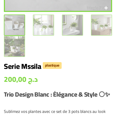
Serie Mssila
plastique
200,00
د.ج
Trio Design Blanc : Élégance & Style ⚪✨
Sublimez vos plantes avec ce set de 3 pots blancs au look